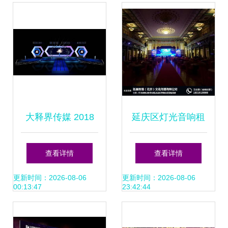
划方案
大释界传媒 2018
延庆区灯光音响租
年会舞台造型策划
赁服务 为您的舞台
查看详情
查看详情
全攻略
精彩时刻增添专业
更新时间：2026-08-06
更新时间：2026-08-06
00:13:47
23:42:44
光彩