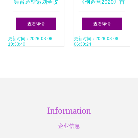
舞台造型策划全攻
《创造营2020》首
略 从概念到落地
录舞台图曝光 花瓣
查看详情
查看详情
创意点亮绚丽之梦
更新时间：2026-08-06
更新时间：2026-08-06
19:33:40
06:39:24
Information
企业信息