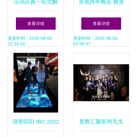
活动庆典一站式解
央视跨年晚会 舞美
决方案 北海美陈搭
灯光如何编织跨时
查看详情
查看详情
建与舞台策划全攻
空的梦幻盛宴
更新时间：2026-08-06
更新时间：2026-08-06
12:16:02
03:00:57
略
强势回归 IBC 2022
星辉汇聚郑州毛戈