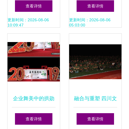
艾比森携虚拟影棚
平 第六届化妆造型
查看详情
查看详情
解决方案斩获最佳
全科班毕业发布会
更新时间：2026-08-06
更新时间：2026-08-06
10:09:47
05:03:00
展位设计大奖
以舞台造型惊艳曝
光
企业舞美中的拱勋
融合与重塑 四川文
意境 从合影墙、展
化艺术学院的舞台
查看详情
查看详情