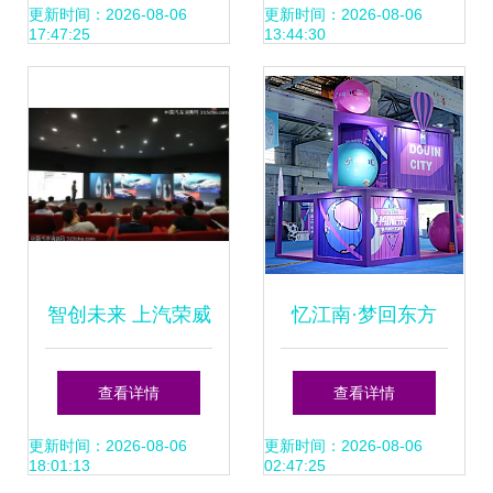
示墙到签到设计的
造型策划创新与实
更新时间：2026-08-06
更新时间：2026-08-06
17:47:25
13:44:30
完整构建
践
智创未来 上汽荣威
忆江南·梦回东方
mg杯大学生汽车设
一场汉式古典婚礼
查看详情
查看详情
计大赛舞台造型策
的布置艺术
更新时间：2026-08-06
更新时间：2026-08-06
18:01:13
02:47:25