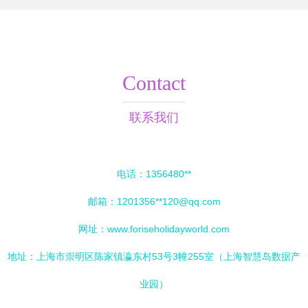
Contact
联系我们
电话：1356480**
邮箱：1201356**
120@qq.com
网址：
www.foriseholidayworld.com
地址：上海市崇明区陈家镇瀛东村53号3幢255室（上海智慧岛数据产
业园）